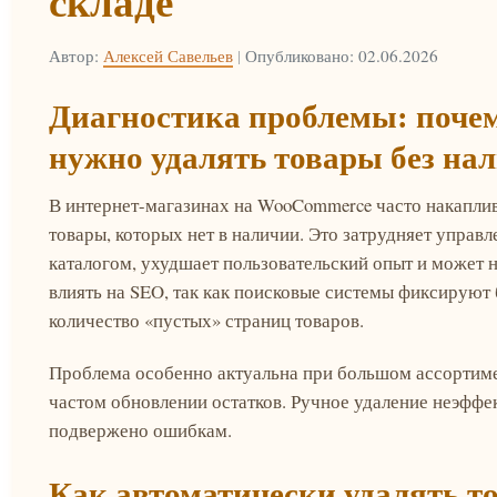
складе
Автор:
Алексей Савельев
|
Опубликовано: 02.06.2026
Диагностика проблемы: поче
нужно удалять товары без на
В интернет-магазинах на WooCommerce часто накапли
товары, которых нет в наличии. Это затрудняет управл
каталогом, ухудшает пользовательский опыт и может 
влиять на SEO, так как поисковые системы фиксируют
количество «пустых» страниц товаров.
Проблема особенно актуальна при большом ассортиме
частом обновлении остатков. Ручное удаление неэффе
подвержено ошибкам.
Как автоматически удалять т