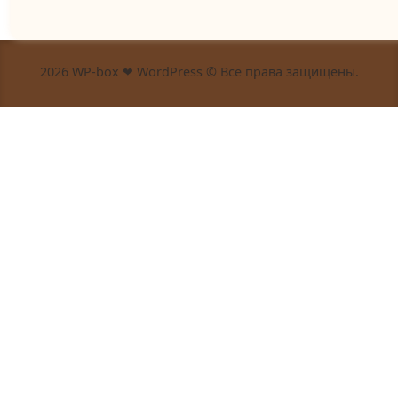
2026 WP-box ❤ WordPress © Все права защищены.