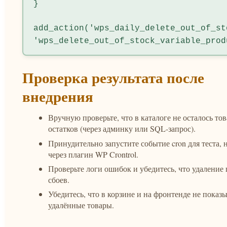
}

add_action('wps_daily_delete_out_of_st
'wps_delete_out_of_stock_variable_prod
Проверка результата после
внедрения
Вручную проверьте, что в каталоге не осталось тов
остатков (через админку или SQL-запрос).
Принудительно запустите событие cron для теста, 
через плагин WP Crontrol.
Проверьте логи ошибок и убедитесь, что удаление
сбоев.
Убедитесь, что в корзине и на фронтенде не показ
удалённые товары.