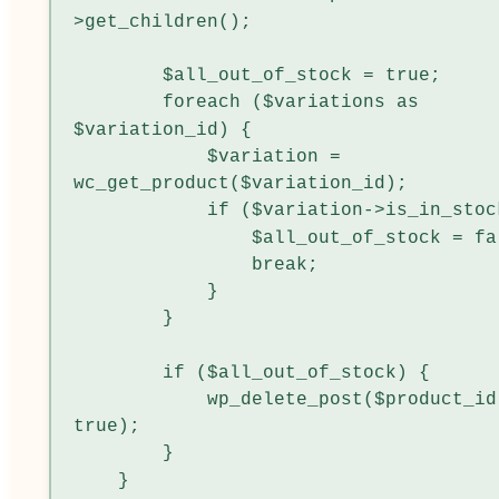
>get_children();

        $all_out_of_stock = true;

        foreach ($variations as 
$variation_id) {

            $variation = 
wc_get_product($variation_id);

            if ($variation->is_in_stock()) {

                $all_out_of_stock = false;

                break;

            }

        }

        if ($all_out_of_stock) {

            wp_delete_post($product_id, 
true);

        }

    }
