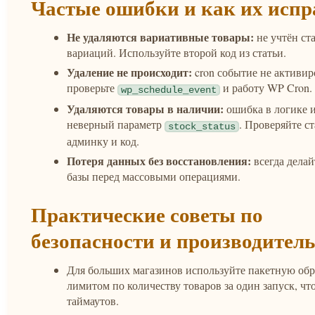
Частые ошибки и как их испр
Не удаляются вариативные товары:
не учтён ста
вариаций. Используйте второй код из статьи.
Удаление не происходит:
cron событие не активир
проверьте
и работу WP Cron.
wp_schedule_event
Удаляются товары в наличии:
ошибка в логике 
неверный параметр
. Проверяйте ст
stock_status
админку и код.
Потеря данных без восстановления:
всегда делай
базы перед массовыми операциями.
Практические советы по
безопасности и производител
Для больших магазинов используйте пакетную обр
лимитом по количеству товаров за один запуск, чт
таймаутов.