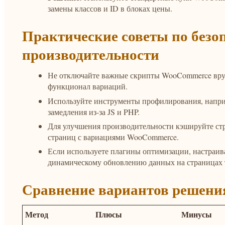
замены классов и ID в блоках цены.
Практические советы по безо
производительности
Не отключайте важные скрипты WooCommerce вру
функционал вариаций.
Используйте инструменты профилирования, наприм
замедления из-за JS и PHP.
Для улучшения производительности кэшируйте ст
страниц с вариациями WooCommerce.
Если используете плагины оптимизации, настраива
динамическому обновлению данных на страницах 
Сравнение вариантов решени
Метод
Плюсы
Минусы