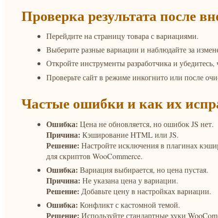
Проверка результата после в
Перейдите на страницу товара с вариациями.
Выберите разные вариации и наблюдайте за измен
Откройте инструменты разработчика и убедитесь, 
Проверьте сайт в режиме инкогнито или после очи
Частые ошибки и как их испр
Ошибка:
Цена не обновляется, но ошибок JS нет.
Причина:
Кэширование HTML или JS.
Решение:
Настройте исключения в плагинах кэш
для скриптов WooCommerce.
Ошибка:
Вариация выбирается, но цена пустая.
Причина:
Не указана цена у вариации.
Решение:
Добавьте цену в настройках вариации.
Ошибка:
Конфликт с кастомной темой.
Решение:
Используйте стандартные хуки WooComm