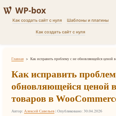
WP-box
Как создать сайт с нуля
Шаблоны и плагины
Как создать сайт с нуля
Главная
>
Как исправить проблему с не обновляющейся ценой 
Как исправить проблему
обновляющейся ценой 
товаров в WooCommerc
Автор:
Алексей Савельев
|
Опубликовано: 30.04.2026